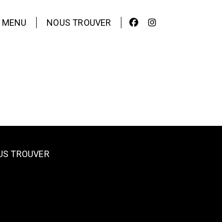
MENU
NOUS TROUVER
US TROUVER