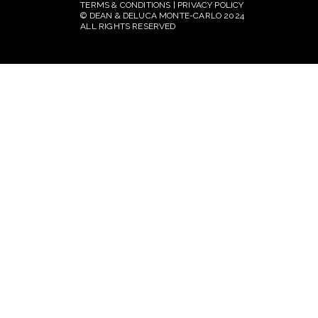
TERMS & CONDITIONS | PRIVACY POLICY
© DEAN & DELUCA MONTE-CARLO 2024
ALL RIGHTS RESERVED