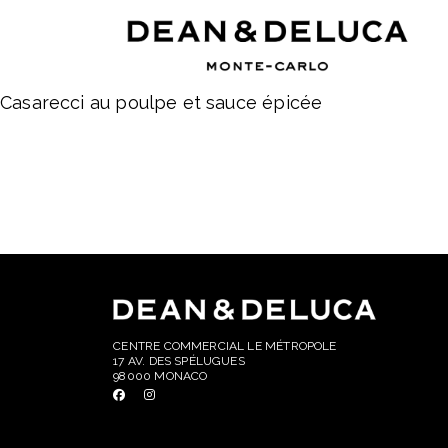
Casarecci au poulpe et sauce épicée
CENTRE COMMERCIAL LE MÉTROPOLE
17 AV. DES SPÉLUGUES
98000 MONACO