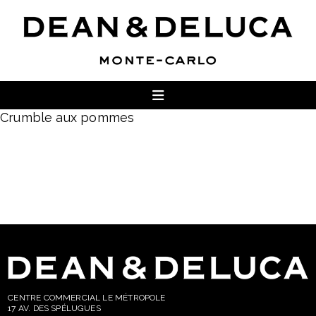
Crumble aux pommes
CENTRE COMMERCIAL LE MÉTROPOLE
17 AV. DES SPÉLUGUES