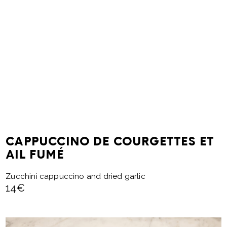
CAPPUCCINO DE COURGETTES ET
AIL FUMÉ
Zucchini cappuccino and dried garlic
14€