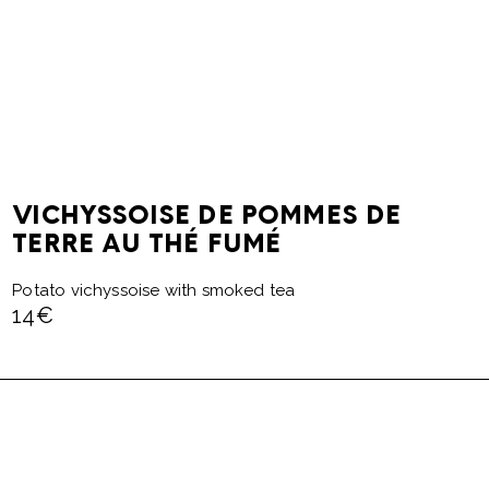
VICHYSSOISE DE POMMES DE
TERRE AU THÉ FUMÉ
Potato vichyssoise with smoked tea
14€